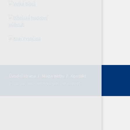
Úvodní strana
Mapa webu
Kontakt
© 2026 ZÁKLADNÍ UMĚLECKÁ ŠKOLA VELKÁ BÍTEŠ